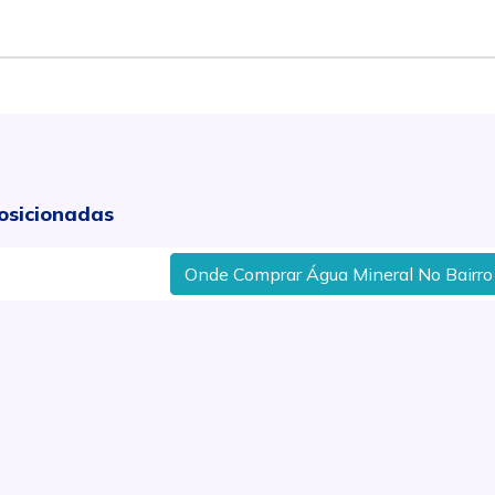
osicionadas
Onde Comprar Água Mineral No Bairro Mont