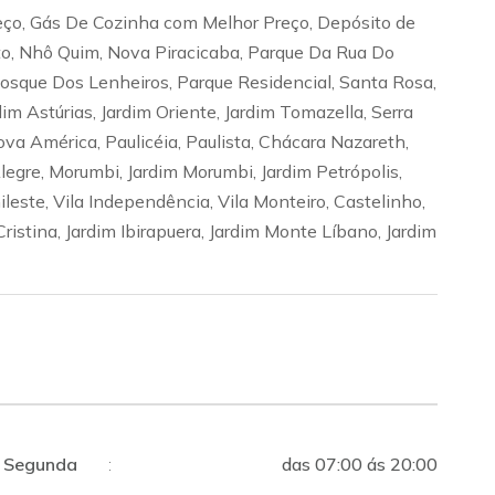
eço, Gás De Cozinha com Melhor Preço, Depósito de
to, Nhô Quim, Nova Piracicaba, Parque Da Rua Do
 Bosque Dos Lenheiros, Parque Residencial, Santa Rosa,
dim Astúrias, Jardim Oriente, Jardim Tomazella, Serra
ova América, Paulicéia, Paulista, Chácara Nazareth,
egre, Morumbi, Jardim Morumbi, Jardim Petrópolis,
ileste, Vila Independência, Vila Monteiro, Castelinho,
Cristina, Jardim Ibirapuera, Jardim Monte Líbano, Jardim
Segunda
:
das 07:00 ás 20:00