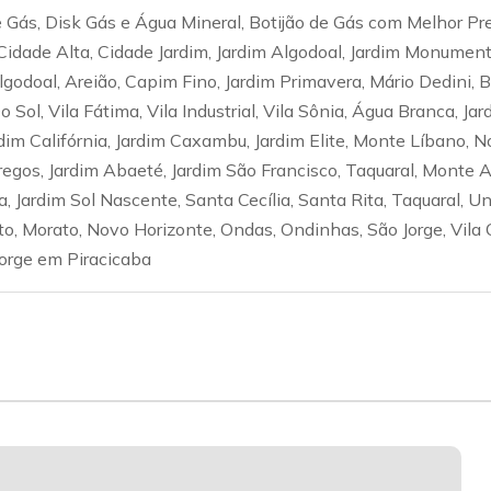
Gás, Disk Gás e Água Mineral, Botijão de Gás com Melhor Pr
Cidade Alta, Cidade Jardim, Jardim Algodoal, Jardim Monumen
Algodoal, Areião, Capim Fino, Jardim Primavera, Mário Dedini,
Sol, Vila Fátima, Vila Industrial, Vila Sônia, Água Branca, Jar
dim Califórnia, Jardim Caxambu, Jardim Elite, Monte Líbano, N
gos, Jardim Abaeté, Jardim São Francisco, Taquaral, Monte Al
, Jardim Sol Nascente, Santa Cecília, Santa Rita, Taquaral, Un
lto, Morato, Novo Horizonte, Ondas, Ondinhas, São Jorge, Vila 
Jorge em Piracicaba