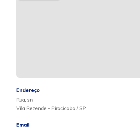
Endereço
Rua, sn
Vila Rezende - Piracicaba / SP
Email