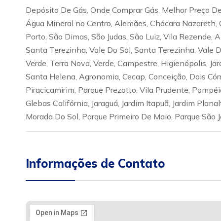
Depósito De Gás, Onde Comprar Gás, Melhor Preço De 
Água Mineral no Centro, Alemães, Chácara Nazareth, 
Porto, São Dimas, São Judas, São Luiz, Vila Rezende, 
Santa Terezinha, Vale Do Sol, Santa Terezinha, Vale Do 
Verde, Terra Nova, Verde, Campestre, Higienópolis, Jar
Santa Helena, Agronomia, Cecap, Conceição, Dois Córre
Piracicamirim, Parque Prezotto, Vila Prudente, Pompéia
Glebas Califórnia, Jaraguá, Jardim Itapuã, Jardim Plana
Morada Do Sol, Parque Primeiro De Maio, Parque São 
Informações de Contato