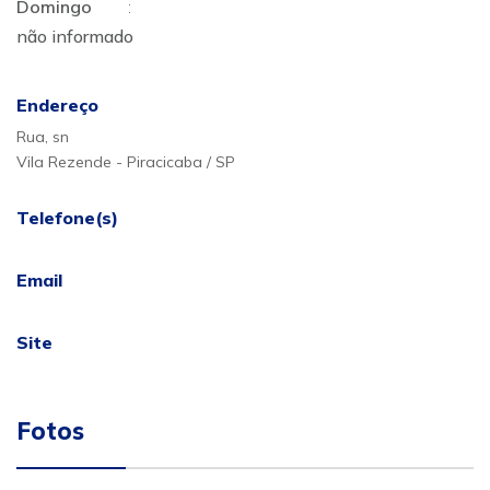
Domingo
:
não informado
Endereço
Rua, sn
Vila Rezende - Piracicaba / SP
Telefone(s)
Email
Site
Fotos