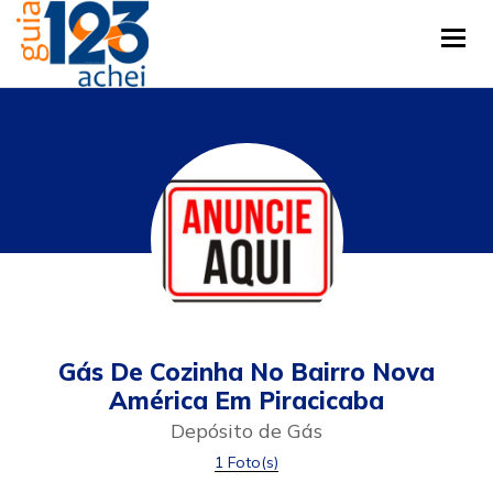
Tog
Gás De Cozinha No Bairro Nova
América Em Piracicaba
Depósito de Gás
1 Foto(s)