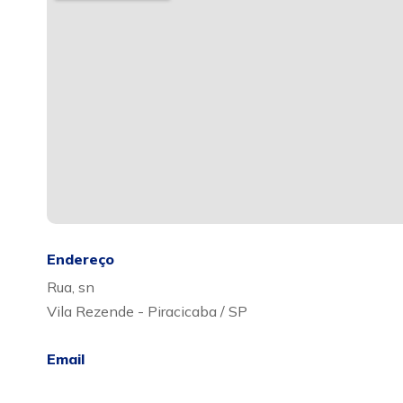
Endereço
Rua, sn
Vila Rezende - Piracicaba / SP
Email