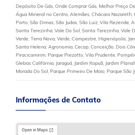
Depósito De Gás, Onde Comprar Gás, Melhor Preço De 
Água Mineral no Centro, Alemães, Chácara Nazareth, 
Porto, São Dimas, São Judas, São Luiz, Vila Rezende, 
Santa Terezinha, Vale Do Sol, Santa Terezinha, Vale Do 
Verde, Terra Nova, Verde, Campestre, Higienópolis, Jar
Santa Helena, Agronomia, Cecap, Conceição, Dois Córre
Piracicamirim, Parque Prezotto, Vila Prudente, Pompéia
Glebas Califórnia, Jaraguá, Jardim Itapuã, Jardim Plana
Morada Do Sol, Parque Primeiro De Maio, Parque São 
Informações de Contato