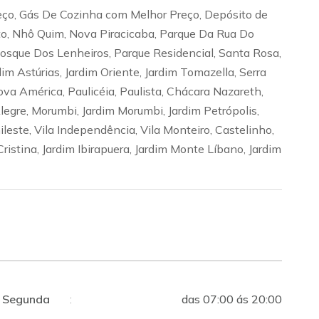
eço, Gás De Cozinha com Melhor Preço, Depósito de
to, Nhô Quim, Nova Piracicaba, Parque Da Rua Do
 Bosque Dos Lenheiros, Parque Residencial, Santa Rosa,
dim Astúrias, Jardim Oriente, Jardim Tomazella, Serra
ova América, Paulicéia, Paulista, Chácara Nazareth,
egre, Morumbi, Jardim Morumbi, Jardim Petrópolis,
ileste, Vila Independência, Vila Monteiro, Castelinho,
Cristina, Jardim Ibirapuera, Jardim Monte Líbano, Jardim
Segunda
:
das 07:00 ás 20:00