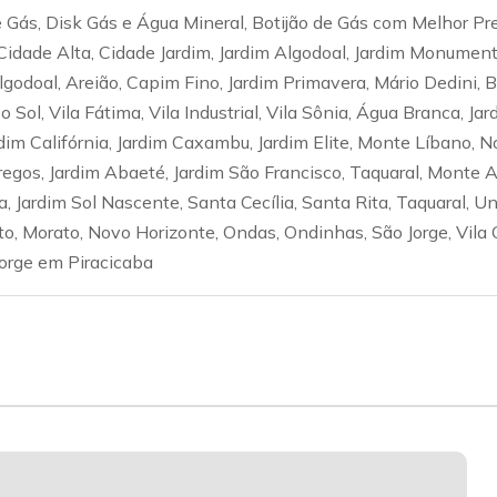
Gás, Disk Gás e Água Mineral, Botijão de Gás com Melhor Pr
Cidade Alta, Cidade Jardim, Jardim Algodoal, Jardim Monumen
Algodoal, Areião, Capim Fino, Jardim Primavera, Mário Dedini,
Sol, Vila Fátima, Vila Industrial, Vila Sônia, Água Branca, Jar
dim Califórnia, Jardim Caxambu, Jardim Elite, Monte Líbano, N
gos, Jardim Abaeté, Jardim São Francisco, Taquaral, Monte Al
, Jardim Sol Nascente, Santa Cecília, Santa Rita, Taquaral, Un
lto, Morato, Novo Horizonte, Ondas, Ondinhas, São Jorge, Vila 
Jorge em Piracicaba