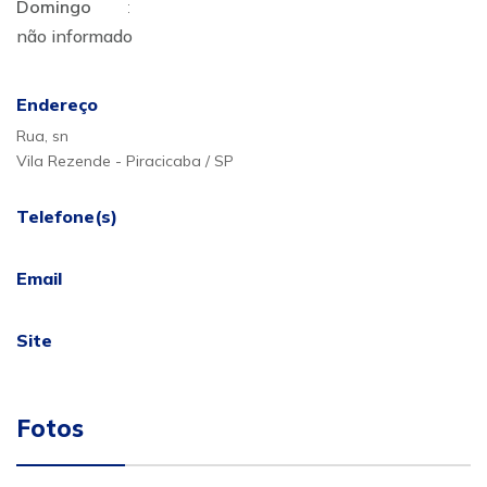
Domingo
:
não informado
Endereço
Rua, sn
Vila Rezende - Piracicaba / SP
Telefone(s)
Email
Site
Fotos