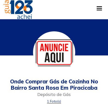
Tog
Onde Comprar Gás de Cozinha No
Bairro Santa Rosa Em Piracicaba
Depósito de Gás
1 Foto(s)