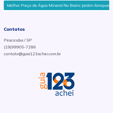
Melhor Preço de Água Mineral No Bairro Jardim Ibirapuera E
Contatos
Piracicaba / SP
(19)99905-7286
contato@guia123achei.com.br
.