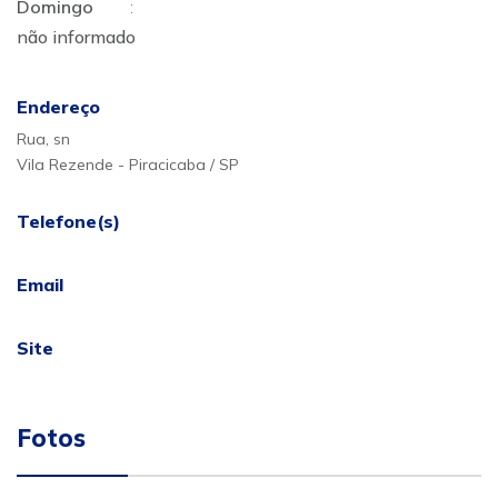
Domingo
:
não informado
Endereço
Rua, sn
Vila Rezende - Piracicaba / SP
Telefone(s)
Email
Site
Fotos