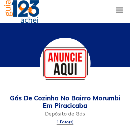
Tog
Gás De Cozinha No Bairro Morumbi
Em Piracicaba
Depósito de Gás
1 Foto(s)