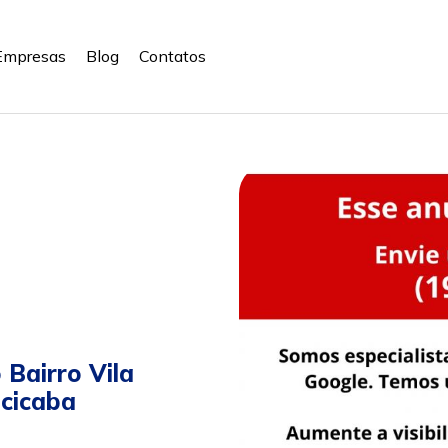
Empresas
Blog
Contatos
 Bairro Vila
acicaba