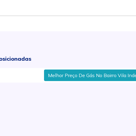
osicionadas
Melhor Preço De Gás No Bairro Vila Indepen