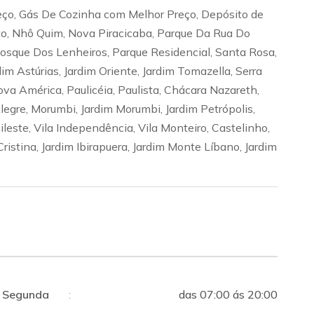
eço, Gás De Cozinha com Melhor Preço, Depósito de
to, Nhô Quim, Nova Piracicaba, Parque Da Rua Do
 Bosque Dos Lenheiros, Parque Residencial, Santa Rosa,
dim Astúrias, Jardim Oriente, Jardim Tomazella, Serra
ova América, Paulicéia, Paulista, Chácara Nazareth,
egre, Morumbi, Jardim Morumbi, Jardim Petrópolis,
ileste, Vila Independência, Vila Monteiro, Castelinho,
Cristina, Jardim Ibirapuera, Jardim Monte Líbano, Jardim
Segunda
:
das 07:00 ás 20:00