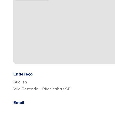
Endereço
Rua, sn
Vila Rezende - Piracicaba / SP
Email