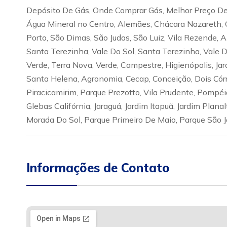
Depósito De Gás, Onde Comprar Gás, Melhor Preço De 
Água Mineral no Centro, Alemães, Chácara Nazareth, 
Porto, São Dimas, São Judas, São Luiz, Vila Rezende, 
Santa Terezinha, Vale Do Sol, Santa Terezinha, Vale Do 
Verde, Terra Nova, Verde, Campestre, Higienópolis, Jar
Santa Helena, Agronomia, Cecap, Conceição, Dois Córre
Piracicamirim, Parque Prezotto, Vila Prudente, Pompéia
Glebas Califórnia, Jaraguá, Jardim Itapuã, Jardim Plana
Morada Do Sol, Parque Primeiro De Maio, Parque São 
Informações de Contato