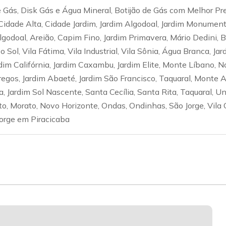
Gás, Disk Gás e Água Mineral, Botijão de Gás com Melhor Pr
Cidade Alta, Cidade Jardim, Jardim Algodoal, Jardim Monumen
Algodoal, Areião, Capim Fino, Jardim Primavera, Mário Dedini,
Sol, Vila Fátima, Vila Industrial, Vila Sônia, Água Branca, Jar
dim Califórnia, Jardim Caxambu, Jardim Elite, Monte Líbano, N
gos, Jardim Abaeté, Jardim São Francisco, Taquaral, Monte Al
, Jardim Sol Nascente, Santa Cecília, Santa Rita, Taquaral, Un
lto, Morato, Novo Horizonte, Ondas, Ondinhas, São Jorge, Vila 
Jorge em Piracicaba