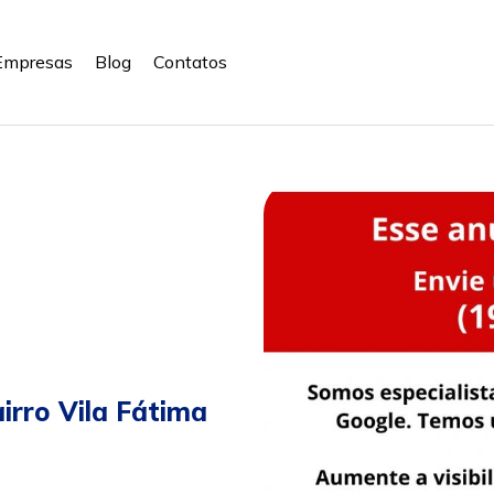
Empresas
Blog
Contatos
irro Vila Fátima