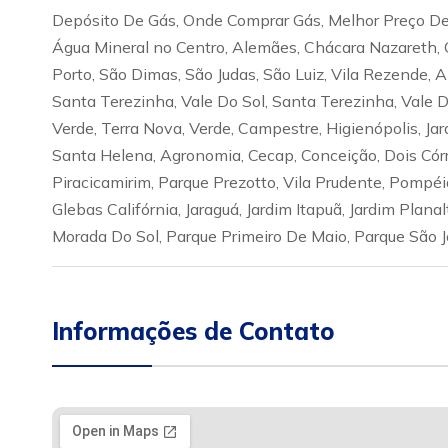
Depósito De Gás, Onde Comprar Gás, Melhor Preço De 
Água Mineral no Centro, Alemães, Chácara Nazareth, 
Porto, São Dimas, São Judas, São Luiz, Vila Rezende, 
Santa Terezinha, Vale Do Sol, Santa Terezinha, Vale Do 
Verde, Terra Nova, Verde, Campestre, Higienópolis, Jar
Santa Helena, Agronomia, Cecap, Conceição, Dois Córre
Piracicamirim, Parque Prezotto, Vila Prudente, Pompéia
Glebas Califórnia, Jaraguá, Jardim Itapuã, Jardim Plana
Morada Do Sol, Parque Primeiro De Maio, Parque São 
Informações de Contato