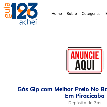
Home
Sobre
Categorias
Gás Glp com Melhor Prelo No Ba
Em Piracicaba
Depósito de Gás