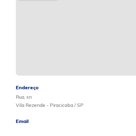
Endereço
Rua, sn
Vila Rezende - Piracicaba / SP
Email