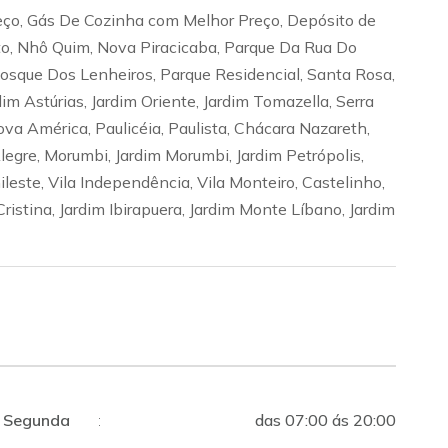
eço, Gás De Cozinha com Melhor Preço, Depósito de
to, Nhô Quim, Nova Piracicaba, Parque Da Rua Do
 Bosque Dos Lenheiros, Parque Residencial, Santa Rosa,
dim Astúrias, Jardim Oriente, Jardim Tomazella, Serra
ova América, Paulicéia, Paulista, Chácara Nazareth,
egre, Morumbi, Jardim Morumbi, Jardim Petrópolis,
ileste, Vila Independência, Vila Monteiro, Castelinho,
Cristina, Jardim Ibirapuera, Jardim Monte Líbano, Jardim
Segunda
:
das 07:00 ás 20:00