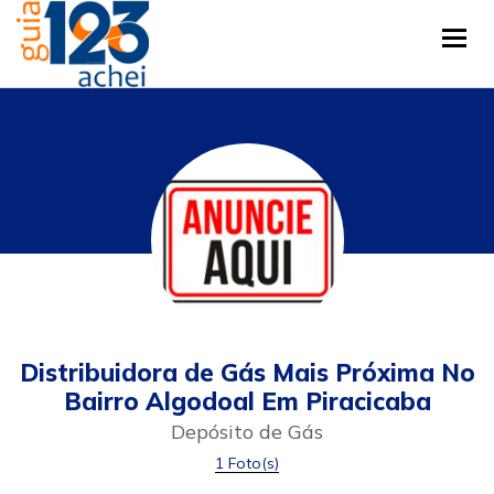
Tog
Distribuidora de Gás Mais Próxima No
Bairro Algodoal Em Piracicaba
Depósito de Gás
1 Foto(s)