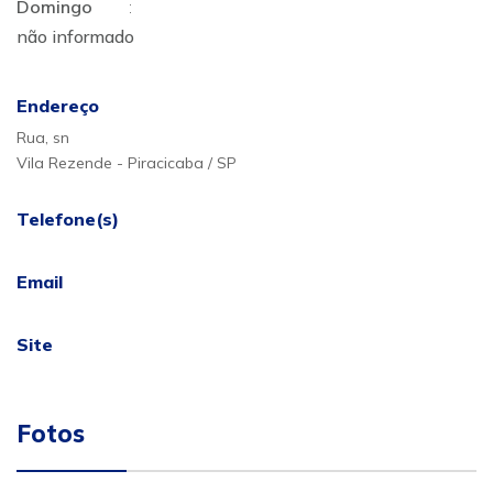
Domingo
:
não informado
Endereço
Rua, sn
Vila Rezende - Piracicaba / SP
Telefone(s)
Email
Site
Fotos