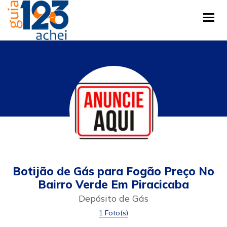
Tog
Botijão de Gás para Fogão Preço No
Bairro Verde Em Piracicaba
Depósito de Gás
1 Foto(s)