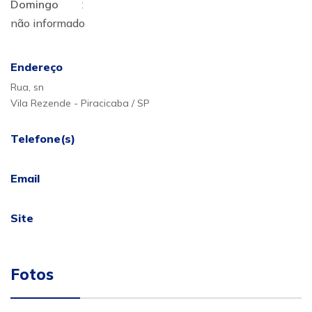
Domingo
:
não informado
Endereço
Rua, sn
Vila Rezende - Piracicaba / SP
Telefone(s)
Email
Site
Fotos