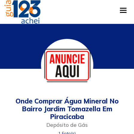
Tog
Onde Comprar Água Mineral No
Bairro Jardim Tomazella Em
Piracicaba
Depósito de Gás
1 Foto(s)