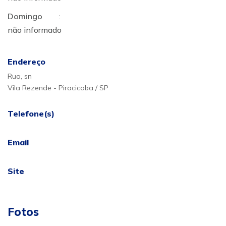
Domingo
:
não informado
Endereço
Rua, sn
Vila Rezende - Piracicaba / SP
Telefone(s)
Email
Site
Fotos