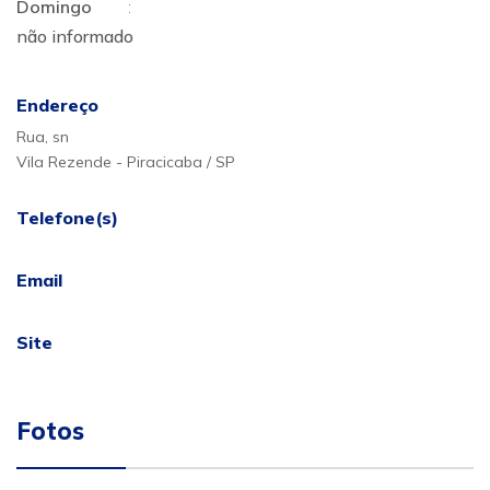
Domingo
:
não informado
Endereço
Rua, sn
Vila Rezende - Piracicaba / SP
Telefone(s)
Email
Site
Fotos