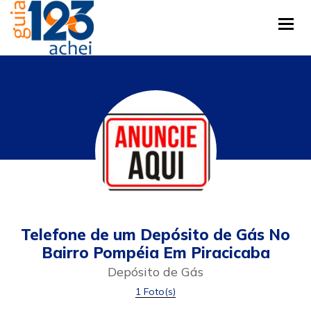
Tog
Telefone de um Depósito de Gás No
Bairro Pompéia Em Piracicaba
Depósito de Gás
1 Foto(s)