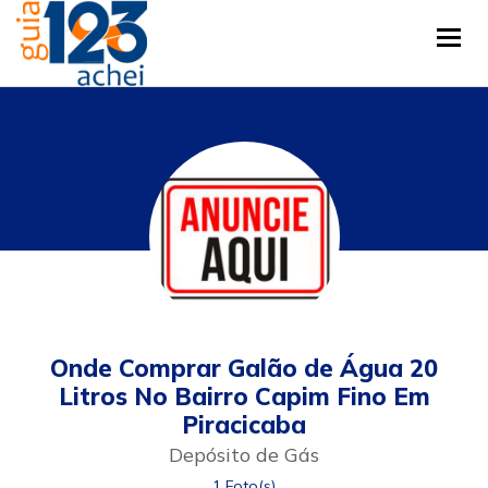
Tog
Onde Comprar Galão de Água 20
Litros No Bairro Capim Fino Em
Piracicaba
Depósito de Gás
1 Foto(s)