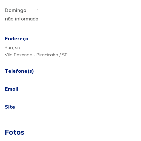
Domingo
:
não informado
Endereço
Rua, sn
Vila Rezende - Piracicaba / SP
Telefone(s)
Email
Site
Fotos