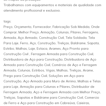
Trabalhamos com equipamentos e materiais de qualidade com
atendimento profissional e exclusivo.
tags:
Preço, Orçamento, Fornecedor, Fabricação Sob Medida, Onde
Comprar, Melhor Preço, Armação, Colunas, Pilares, Ferragens,
Armada, Aço Armado, Construção Civil, Tela Soldada, Tela
Para Laje, Ferro, Aço, Construção, Treliças, Baldrame, Sapata,
Estribo, Malhas, Laje, Estaca, Arames, Aço Pronto para
Construção Civil , Ferragem Armada para Construção Civil,
Distribuidora de Aço para Construção, Distribuidora de Aço
Armado para Construção Civil, Comércio de Aço e Ferragem
Armada, Colunas, Estribos, Vigas, Malhas, Treliças, Arame,
Prego para Construção Civil, Soluções em Aço para
Construção, Aço Armado para Muro de Arrimo, Malhas e Telas
para Laje, Armação para Colunas e Pilares, Distribuidor de
Ferragem Armada, Aço e Ferragem Armada com Melhor Preço,
Treliças, Sapatas e Baldrame para Construção Civil, Comercio
de Ferro e Aço para Construção em Cabreúva, Caieiras,