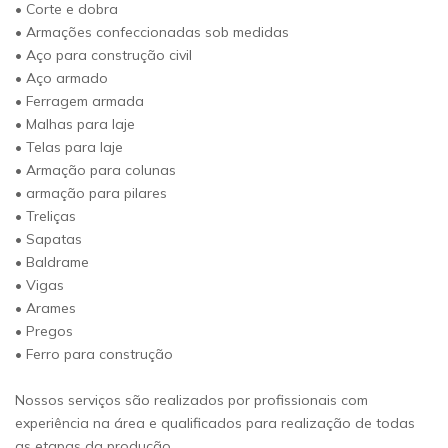
• Corte e dobra
• Armações confeccionadas sob medidas
• Aço para construção civil
• Aço armado
• Ferragem armada
• Malhas para laje
• Telas para laje
• Armação para colunas
• armação para pilares
• Treliças
• Sapatas
• Baldrame
• Vigas
• Arames
• Pregos
• Ferro para construção
Nossos serviços são realizados por profissionais com
experiência na área e qualificados para realização de todas
as etapas da produção.