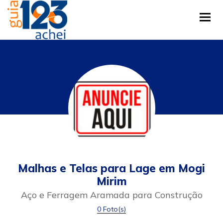
Tog
Malhas e Telas para Lage em Mogi
Mirim
Aço e Ferragem Aramada para Construção
0 Foto(s)