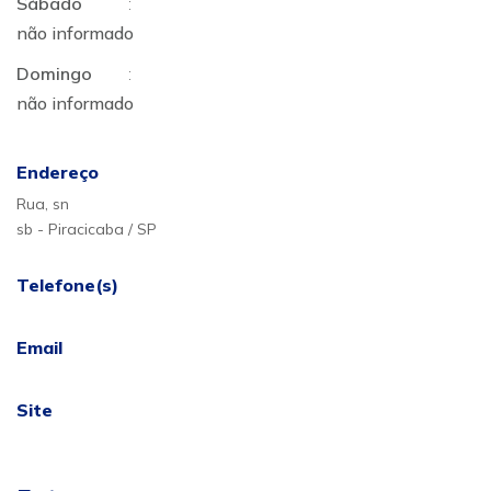
Sábado
:
não informado
Domingo
:
não informado
Endereço
Rua, sn
sb - Piracicaba / SP
Telefone(s)
Email
Site