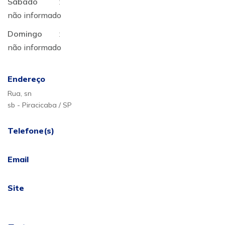
Sábado
:
não informado
Domingo
:
não informado
Endereço
Rua, sn
sb - Piracicaba / SP
Telefone(s)
Email
Site