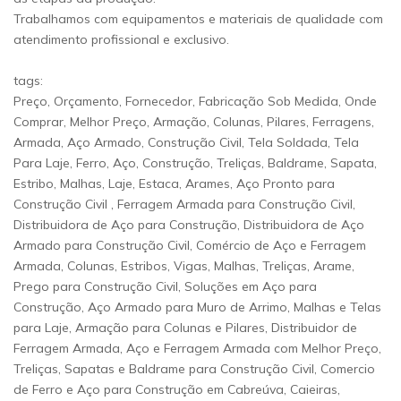
Trabalhamos com equipamentos e materiais de qualidade com
atendimento profissional e exclusivo.
tags:
Preço, Orçamento, Fornecedor, Fabricação Sob Medida, Onde
Comprar, Melhor Preço, Armação, Colunas, Pilares, Ferragens,
Armada, Aço Armado, Construção Civil, Tela Soldada, Tela
Para Laje, Ferro, Aço, Construção, Treliças, Baldrame, Sapata,
Estribo, Malhas, Laje, Estaca, Arames, Aço Pronto para
Construção Civil , Ferragem Armada para Construção Civil,
Distribuidora de Aço para Construção, Distribuidora de Aço
Armado para Construção Civil, Comércio de Aço e Ferragem
Armada, Colunas, Estribos, Vigas, Malhas, Treliças, Arame,
Prego para Construção Civil, Soluções em Aço para
Construção, Aço Armado para Muro de Arrimo, Malhas e Telas
para Laje, Armação para Colunas e Pilares, Distribuidor de
Ferragem Armada, Aço e Ferragem Armada com Melhor Preço,
Treliças, Sapatas e Baldrame para Construção Civil, Comercio
de Ferro e Aço para Construção em Cabreúva, Caieiras,