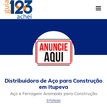
Tog
Distribuidora de Aço para Construção
em Itupeva
Aço e Ferragem Aramada para Construção
0 Foto(s)