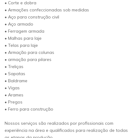
• Corte e dobra
• Armações confeccionadas sob medidas
• Aço para construção civil
• Aço armado
• Ferragem armada
• Malhas para laje
• Telas para laje
• Armação para colunas
• armação para pilares
• Treliças
• Sapatas
• Baldrame
• Vigas
• Arames
• Pregos
• Ferro para construção
Nossos serviços são realizados por profissionais com
experiência na área e qualificados para realização de todas
as etapas da produção.