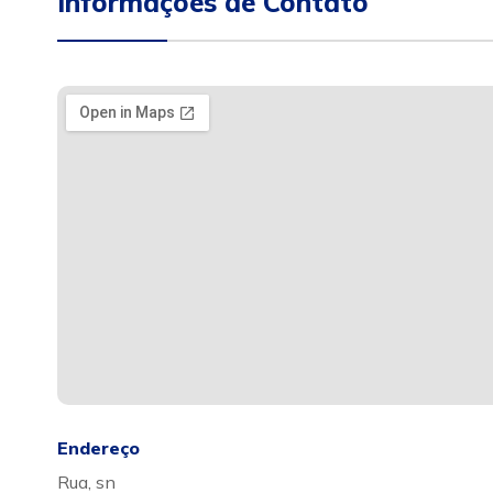
Informações de Contato
Endereço
Rua, sn