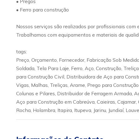
• Pregos
• Ferro para construção
Nossos serviços são realizados por profissionais com 
Trabalhamos com equipamentos e materiais de qualida
tags:
Preço, Orçamento, Fornecedor, Fabricação Sob Medida,
Soldada, Tela Para Laje, Ferro, Aço, Construção, Treli
para Construção Civil, Distribuidora de Aço para Cons
Vigas, Malhas, Treliças, Arame, Prego para Construçã
Colunas e Pilares, Distribuidor de Ferragem Armada, 
Aço para Construção em Cabreúva, Caieiras, Cajamar, C
Rocha, Holambra, Itapira, Itupeva, Jarinu, Jundiaí, Louv