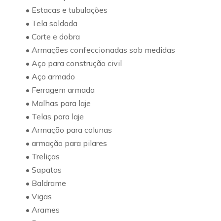
• Estacas e tubulações
• Tela soldada
• Corte e dobra
• Armações confeccionadas sob medidas
• Aço para construção civil
• Aço armado
• Ferragem armada
• Malhas para laje
• Telas para laje
• Armação para colunas
• armação para pilares
• Treliças
• Sapatas
• Baldrame
• Vigas
• Arames