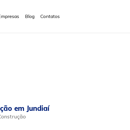
Empresas
Blog
Contatos
ção em Jundiaí
Construção