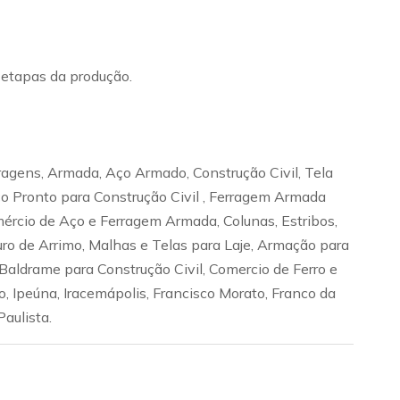
s etapas da produção.
ragens, Armada, Aço Armado, Construção Civil, Tela
 Aço Pronto para Construção Civil , Ferragem Armada
omércio de Aço e Ferragem Armada, Colunas, Estribos,
ro de Arrimo, Malhas e Telas para Laje, Armação para
Baldrame para Construção Civil, Comercio de Ferro e
, Ipeúna, Iracemápolis, Francisco Morato, Franco da
Paulista.