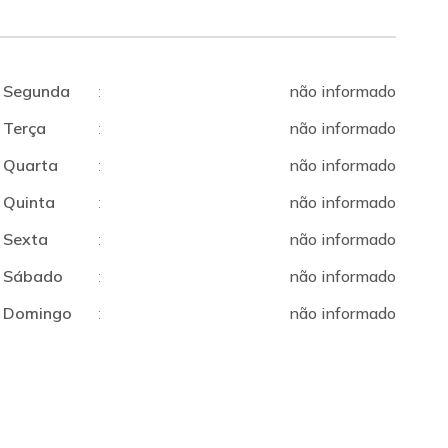
Segunda
:
não informado
Terça
:
não informado
Quarta
:
não informado
Quinta
:
não informado
Sexta
:
não informado
Sábado
:
não informado
Domingo
:
não informado