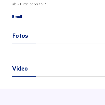
sb - Piracicaba / SP
Email
Fotos
Video