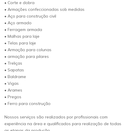
• Corte e dobra
• Armações confeccionadas sob medidas
• Aço para construção civil
• Aço armado
• Ferragem armada
• Malhas para laje
• Telas para laje
• Armação para colunas
• armação para pilares
• Treliças
• Sapatas
• Baldrame
• Vigas
• Arames
• Pregos
• Ferro para construção
Nossos serviços são realizados por profissionais com
experiência na área e qualificados para realização de todas
as etapas da produção.