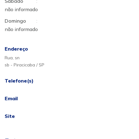
Sábado
:
não informado
Domingo
:
não informado
Endereço
Rua, sn
sb - Piracicaba / SP
Telefone(s)
Email
Site