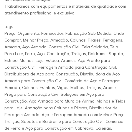
Trabalhamos com equipamentos e materiais de qualidade com
atendimento profissional e exclusivo.
tags:
Preço, Orçamento, Fornecedor, Fabricação Sob Medida, Onde
Comprar, Melhor Preço, Armação, Colunas, Pilares, Ferragens,
Armada, Aço Armado, Construção Civil, Tela Soldada, Tela
Para Laje, Ferro, Aço, Construção, Treliças, Baldrame, Sapata,
Estribo, Malhas, Laje, Estaca, Arames, Aço Pronto para
Construção Civil , Ferragem Armada para Construção Civil,
Distribuidora de Aço para Construção, Distribuidora de Aço
Armado para Construção Civil, Comércio de Aço e Ferragem
Armada, Colunas, Estribos, Vigas, Malhas, Treliças, Arame,
Prego para Construção Civil, Soluções em Aço para
Construção, Aço Armado para Muro de Arrimo, Malhas e Telas
para Laje, Armação para Colunas e Pilares, Distribuidor de
Ferragem Armada, Aço e Ferragem Armada com Melhor Preço,
Treliças, Sapatas e Baldrame para Construção Civil, Comercio
de Ferro e Aço para Construção em Cabreúva, Caieiras,