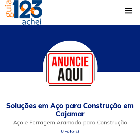
Tog
Soluções em Aço para Construção em
Cajamar
Aço e Ferragem Aramada para Construção
0 Foto(s)