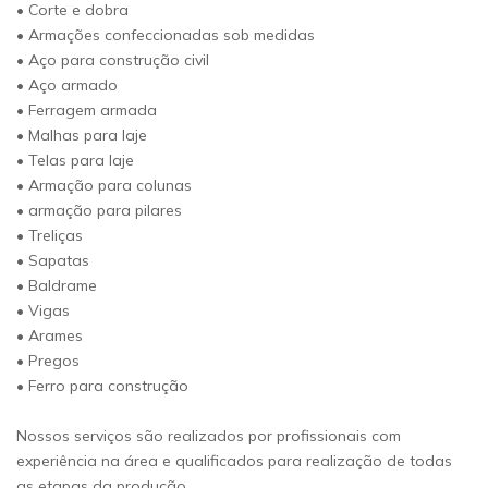
• Corte e dobra
• Armações confeccionadas sob medidas
• Aço para construção civil
• Aço armado
• Ferragem armada
• Malhas para laje
• Telas para laje
• Armação para colunas
• armação para pilares
• Treliças
• Sapatas
• Baldrame
• Vigas
• Arames
• Pregos
• Ferro para construção
Nossos serviços são realizados por profissionais com
experiência na área e qualificados para realização de todas
as etapas da produção.