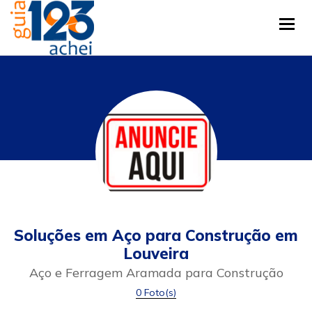
Tog
Soluções em Aço para Construção em
Louveira
Aço e Ferragem Aramada para Construção
0 Foto(s)