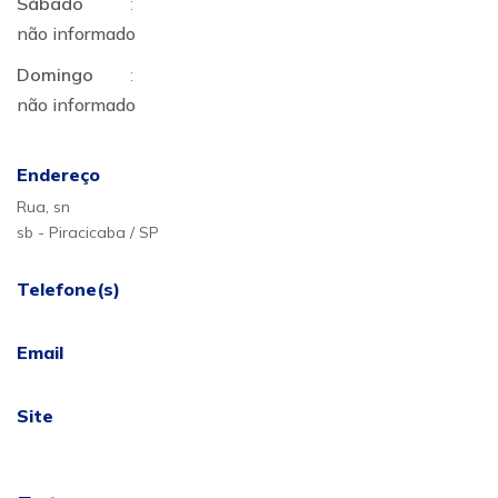
Sábado
:
não informado
Domingo
:
não informado
Endereço
Rua, sn
sb - Piracicaba / SP
Telefone(s)
Email
Site