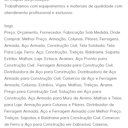
Trabalhamos com equipamentos e materiais de qualidade com
atendimento profissional e exclusivo.
tags:
Preço, Orçamento, Fornecedor, Fabricação Sob Medida, Onde
Comprar, Melhor Preço, Armação, Colunas, Pilares, Ferragens,
Armada, Aço Armado, Construção Civil, Tela Soldada, Tela
Para Laje, Ferro, Aço, Construção, Treliças, Baldrame, Sapata,
Estribo, Malhas, Laje, Estaca, Arames, Aço Pronto para
Construção Civil , Ferragem Armada para Construção Civil,
Distribuidora de Aço para Construção, Distribuidora de Aço
Armado para Construção Civil, Comércio de Aço e Ferragem
Armada, Colunas, Estribos, Vigas, Malhas, Treliças, Arame,
Prego para Construção Civil, Soluções em Aço para
Construção, Aço Armado para Muro de Arrimo, Malhas e Telas
para Laje, Armação para Colunas e Pilares, Distribuidor de
Ferragem Armada, Aço e Ferragem Armada com Melhor Preço,
Treliças, Sapatas e Baldrame para Construção Civil, Comercio
de Ferro e Aço para Construção em Cabreúva, Caieiras,