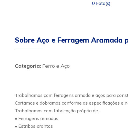
0 Foto(s)
Sobre Aço e Ferragem Aramada p
Categoria:
Ferro e Aço
Trabalhamos com ferragens armada e aços para constr
Cortamos e dobramos conforme as especificações e no
Trabalhamos com fabricação própria de:
• Ferragens armadas
• Estribos prontos