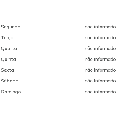
Segunda
:
não informado
Terça
:
não informado
Quarta
:
não informado
Quinta
:
não informado
Sexta
:
não informado
Sábado
:
não informado
Domingo
:
não informado