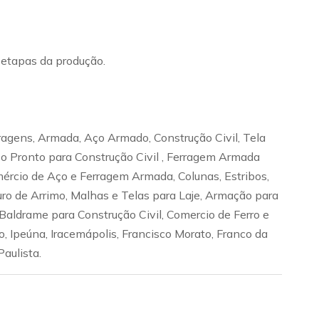
s etapas da produção.
ragens, Armada, Aço Armado, Construção Civil, Tela
 Aço Pronto para Construção Civil , Ferragem Armada
omércio de Aço e Ferragem Armada, Colunas, Estribos,
ro de Arrimo, Malhas e Telas para Laje, Armação para
Baldrame para Construção Civil, Comercio de Ferro e
, Ipeúna, Iracemápolis, Francisco Morato, Franco da
Paulista.