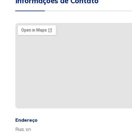
Informações de Contato
Endereço
Rua, sn