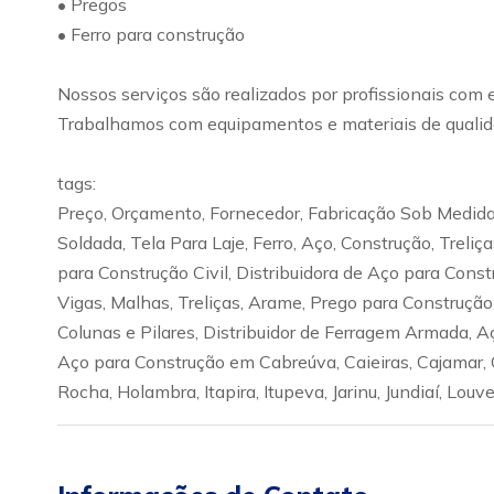
• Pregos
• Ferro para construção
Nossos serviços são realizados por profissionais com 
Trabalhamos com equipamentos e materiais de qualida
tags:
Preço, Orçamento, Fornecedor, Fabricação Sob Medida,
Soldada, Tela Para Laje, Ferro, Aço, Construção, Treli
para Construção Civil, Distribuidora de Aço para Cons
Vigas, Malhas, Treliças, Arame, Prego para Construçã
Colunas e Pilares, Distribuidor de Ferragem Armada, 
Aço para Construção em Cabreúva, Caieiras, Cajamar, C
Rocha, Holambra, Itapira, Itupeva, Jarinu, Jundiaí, Louv