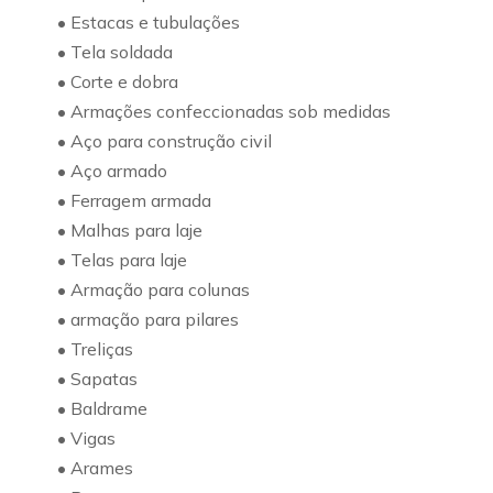
• Estacas e tubulações
• Tela soldada
• Corte e dobra
• Armações confeccionadas sob medidas
• Aço para construção civil
• Aço armado
• Ferragem armada
• Malhas para laje
• Telas para laje
• Armação para colunas
• armação para pilares
• Treliças
• Sapatas
• Baldrame
• Vigas
• Arames