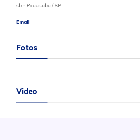
sb - Piracicaba / SP
Email
Fotos
Video