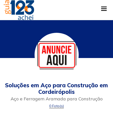
Tog
Soluções em Aço para Construção em
Cordeirópolis
Aço e Ferragem Aramada para Construção
0 Foto(s)