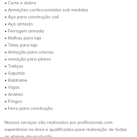
• Corte e dobra
• Armações confeccionadas sob medidas
• Aço para construção civil
• Aço armado
• Ferragem armada
• Malhas para laje
• Telas para laje
• Armação para colunas
• armação para pilares
• Treliças
• Sapatas
• Baldrame
• Vigas
• Arames
• Pregos
• Ferro para construção
Nossos serviços são realizados por profissionais com
experiência na área e qualificados para realização de todas
as etapas da produção.