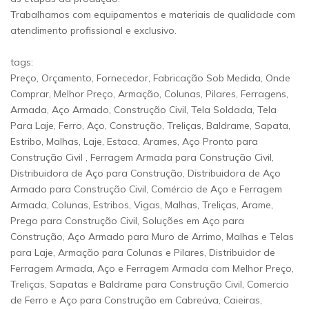
Trabalhamos com equipamentos e materiais de qualidade com
atendimento profissional e exclusivo.
tags:
Preço, Orçamento, Fornecedor, Fabricação Sob Medida, Onde
Comprar, Melhor Preço, Armação, Colunas, Pilares, Ferragens,
Armada, Aço Armado, Construção Civil, Tela Soldada, Tela
Para Laje, Ferro, Aço, Construção, Treliças, Baldrame, Sapata,
Estribo, Malhas, Laje, Estaca, Arames, Aço Pronto para
Construção Civil , Ferragem Armada para Construção Civil,
Distribuidora de Aço para Construção, Distribuidora de Aço
Armado para Construção Civil, Comércio de Aço e Ferragem
Armada, Colunas, Estribos, Vigas, Malhas, Treliças, Arame,
Prego para Construção Civil, Soluções em Aço para
Construção, Aço Armado para Muro de Arrimo, Malhas e Telas
para Laje, Armação para Colunas e Pilares, Distribuidor de
Ferragem Armada, Aço e Ferragem Armada com Melhor Preço,
Treliças, Sapatas e Baldrame para Construção Civil, Comercio
de Ferro e Aço para Construção em Cabreúva, Caieiras,