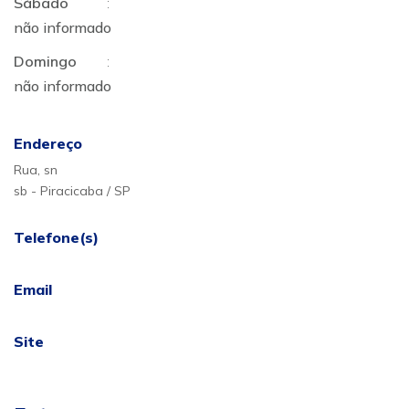
Sábado
:
não informado
Domingo
:
não informado
Endereço
Rua, sn
sb - Piracicaba / SP
Telefone(s)
Email
Site