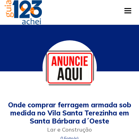
Tog
Onde comprar ferragem armada sob
medida no Vila Santa Terezinha em
Santa Bárbara d´Oeste
Lar e Construção
0 Foto(s)