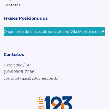
Contatos
Frases Posicionadas
Orçamento de blocos de concreto no Vila Monteiro em Piraci
Contatos
Piracicaba / SP
(19)99905-7286
contato@guia123achei.com.br