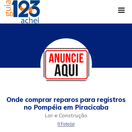
Tog
Onde comprar reparos para registros
no Pompéia em Piracicaba
Lar e Construção
0 Foto(s)