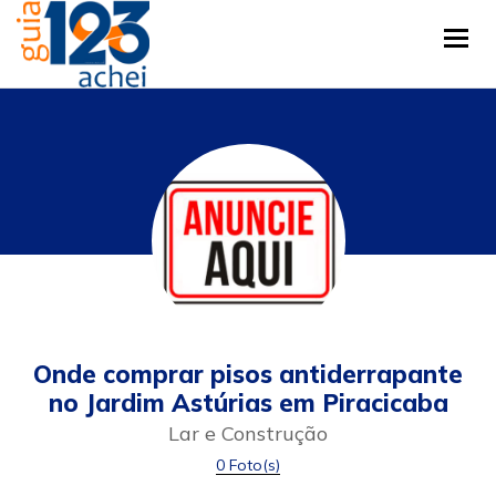
Tog
Onde comprar pisos antiderrapante
no Jardim Astúrias em Piracicaba
Lar e Construção
0 Foto(s)