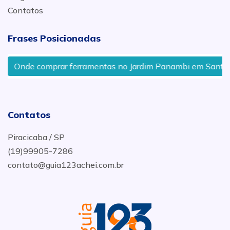
Contatos
Frases Posicionadas
Onde comprar ferramentas no Jardim Panambi em Santa B
Contatos
Piracicaba / SP
(19)99905-7286
contato@guia123achei.com.br