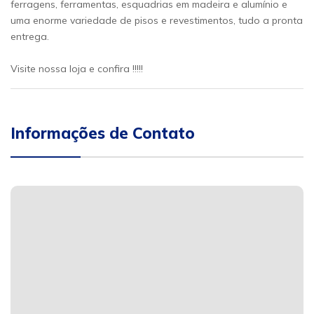
ferragens, ferramentas, esquadrias em madeira e alumínio e
uma enorme variedade de pisos e revestimentos, tudo a pronta
entrega.
Visite nossa loja e confira !!!!!
Informações de Contato