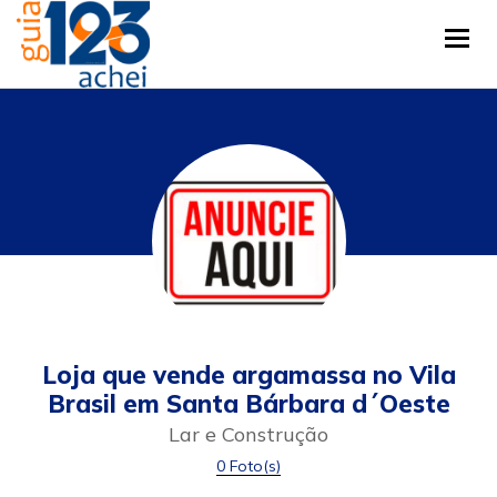
Tog
Loja que vende argamassa no Vila
Brasil em Santa Bárbara d´Oeste
Lar e Construção
0 Foto(s)