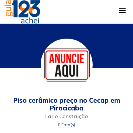
Tog
Piso cerâmico preço no Cecap em
Piracicaba
Lar e Construção
0 Foto(s)