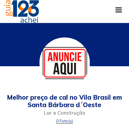
Tog
Melhor preço de cal no Vila Brasil em
Santa Bárbara d´Oeste
Lar e Construção
0 Foto(s)