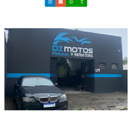
Instagram
Email
Whatsapp
Celular