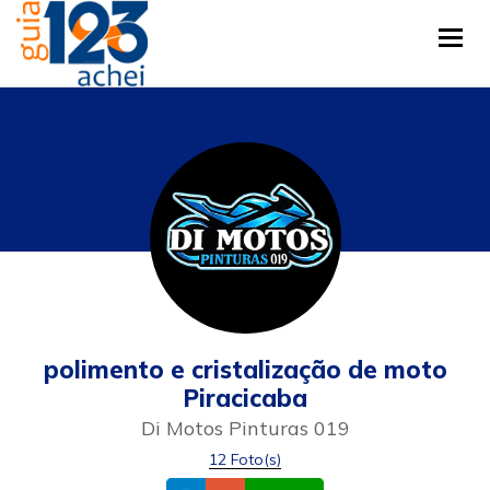
Tog
polimento e cristalização de moto
Piracicaba
Di Motos Pinturas 019
12 Foto(s)