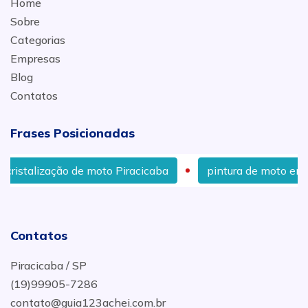
Home
Sobre
Categorias
Empresas
Blog
Contatos
Frases Posicionadas
o de moto Piracicaba
pintura de moto em Piracicaba
Contatos
Piracicaba / SP
(19)99905-7286
contato@guia123achei.com.br