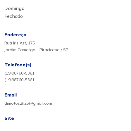
Domingo
:
Fechado
Endereço
Rua Iris Ast, 175
Jardim Camargo - Piracicaba / SP
Telefone(s)
(19)98760-5361
(19)98760-5361
Email
dimotos2k25@gmail.com
Site