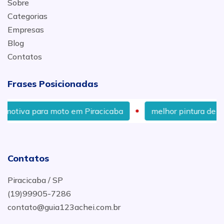
Sobre
Categorias
Empresas
Blog
Contatos
Frases Posicionadas
a moto em Piracicaba
melhor pintura de moto em Pirac
Contatos
Piracicaba / SP
(19)99905-7286
contato@guia123achei.com.br