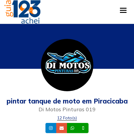
Tog
pintar tanque de moto em Piracicaba
Di Motos Pinturas 019
12 Foto(s)
Instagram
Email
Whatsapp
Celular