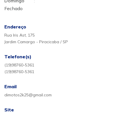
Domingo
:
Fechado
Endereço
Rua Iris Ast, 175
Jardim Camargo - Piracicaba / SP
Telefone(s)
(19)98760-5361
(19)98760-5361
Email
dimotos2k25@gmail.com
Site