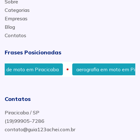
Sobre
Categorias
Empresas
Blog
Contatos
Frases Posicionadas
em Piracicaba
aerografia em moto em Piracicaba
Contatos
Piracicaba / SP
(19)99905-7286
contato@guia123achei.com.br