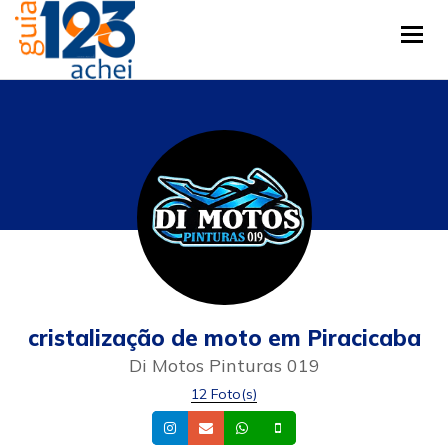
Tog
cristalização de moto em Piracicaba
Di Motos Pinturas 019
12 Foto(s)
Instagram
Email
Whatsapp
Celular