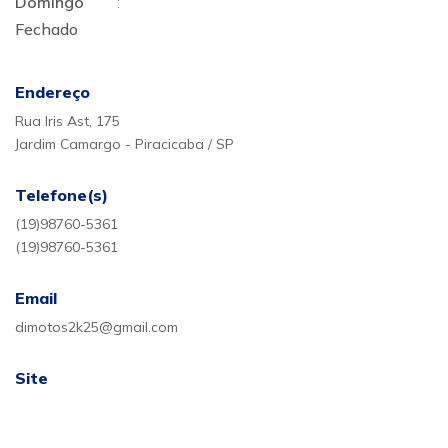
Domingo
:
Fechado
Endereço
Rua Iris Ast, 175
Jardim Camargo - Piracicaba / SP
Telefone(s)
(19)98760-5361
(19)98760-5361
Email
dimotos2k25@gmail.com
Site