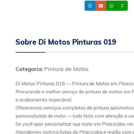
Instagram
Email
Whatsa
Cel
Sobre Di Motos Pinturas 019
Categoria:
Pintura de Motos
Di Motos Pinturas 019 — Pintura de Motos em Piraci
Procurando o melhor serviço de pintura de motos em P
e acabamento impecável.
Oferecemos serviços completos de pintura automotiva 
personalizada de moto — tudo feito com atenção a cad
Se você quer personalizar sua moto em Piracicaba, rec
Atendemos motociclistas de Piracicaba e região com a