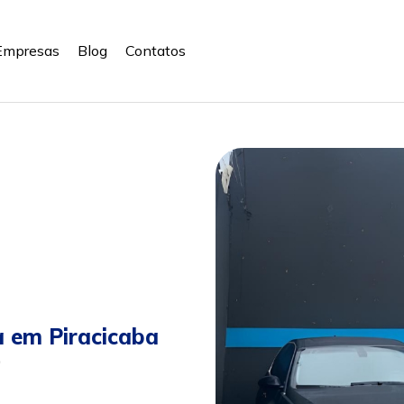
Empresas
Blog
Contatos
 em Piracicaba
9