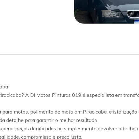
pp
ular
caba
iracicaba? A Di Motos Pinturas 019 é especialista em transfo
para motos, polimento de moto em Piracicaba, cristalização 
a detalhe para garantir o melhor resultado.
uperar peças danificadas ou simplesmente devolver o brilho or
gilidade, compromisso e preço justo.