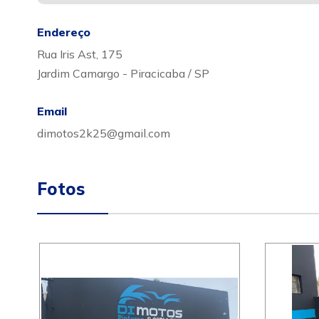
Endereço
Rua Iris Ast, 175
Jardim Camargo - Piracicaba / SP
Email
dimotos2k25@gmail.com
Fotos