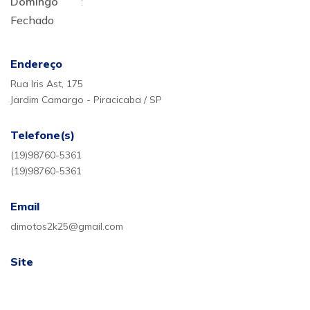
Domingo
:
Fechado
Endereço
Rua Iris Ast, 175
Jardim Camargo - Piracicaba / SP
Telefone(s)
(19)98760-5361
(19)98760-5361
Email
dimotos2k25@gmail.com
Site