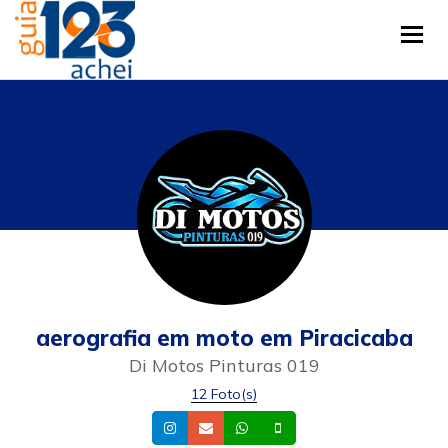
Tog
aerografia em moto em Piracicaba
Di Motos Pinturas 019
12 Foto(s)
Instagram
Email
Whatsapp
Celular