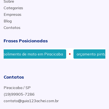
Sobre
Categorias
Empresas
Blog
Contatos
Frases Posicionadas
de moto em Piracicaba
orçamento pintura de moto Pir
Contatos
Piracicaba / SP
(19)99905-7286
contato@guia123achei.com.br