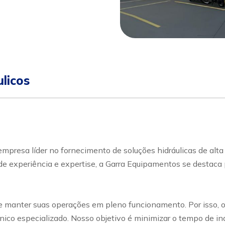
sapp
Celular
licos
mpresa líder no fornecimento de soluções hidráulicas de alta
s de experiência e expertise, a Garra Equipamentos se destac
 manter suas operações em pleno funcionamento. Por isso, o
ico especializado. Nosso objetivo é minimizar o tempo de ina