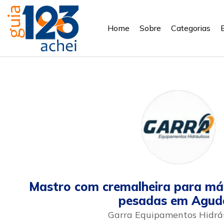
Home
Sobre
Categorias
Mastro com cremalheira para máq
pesadas em Agud
Garra Equipamentos Hidráu