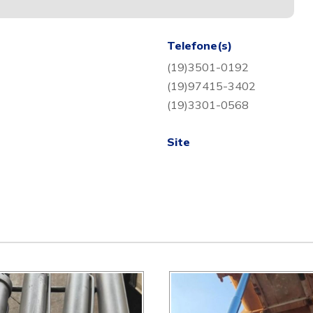
Telefone(s)
(19)3501-0192
(19)97415-3402
(19)3301-0568
Site