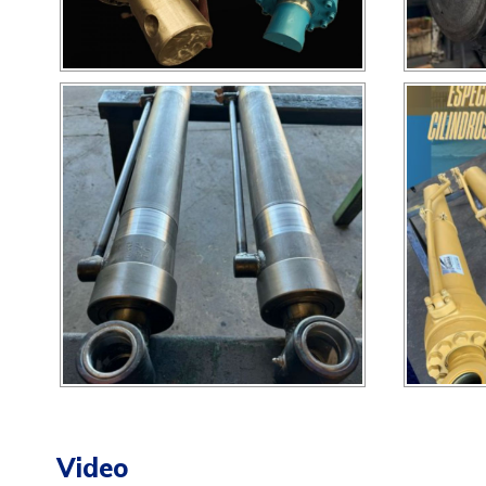
Video