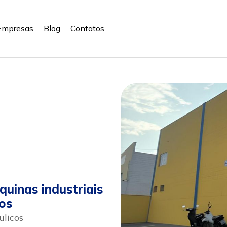
Empresas
Blog
Contatos
uinas industriais
os
licos