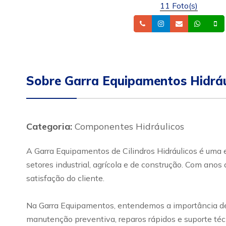
11 Foto(s)
Telefone
Instagram
Email
What
Sobre Garra Equipamentos Hidráu
Categoria:
Componentes Hidráulicos
A Garra Equipamentos de Cilindros Hidráulicos é uma e
setores industrial, agrícola e de construção. Com ano
satisfação do cliente.
Na Garra Equipamentos, entendemos a importância de
manutenção preventiva, reparos rápidos e suporte técn