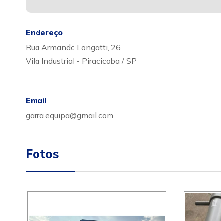
Endereço
Rua Armando Longatti, 26
Vila Industrial - Piracicaba / SP
Email
garra.equipa@gmail.com
Fotos