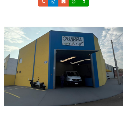
Telefone
Instagram
Email
Whatsapp
Celular