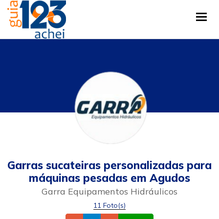
Tog
Garras sucateiras personalizadas para
máquinas pesadas em Agudos
Garra Equipamentos Hidráulicos
11 Foto(s)