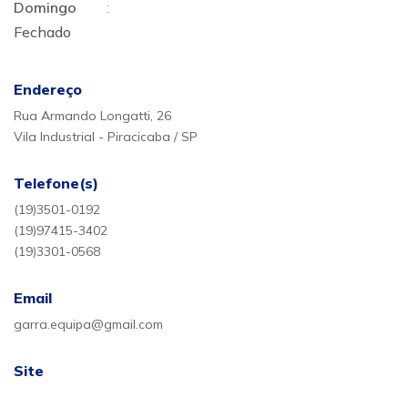
Domingo
:
Fechado
Endereço
Rua Armando Longatti, 26
Vila Industrial - Piracicaba / SP
Telefone(s)
(19)3501-0192
(19)97415-3402
(19)3301-0568
Email
garra.equipa@gmail.com
Site