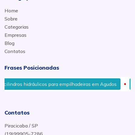
Home
Sobre
Categorias
Empresas
Blog
Contatos
Frases Posicionadas
áulicos para empilhadeiras em Agudos
Cilindros hidrá
Contatos
Piracicaba / SP
(19)99905-7286