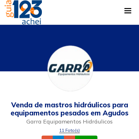
Tog
Venda de mastros hidráulicos para
equipamentos pesados em Agudos
Garra Equipamentos Hidráulicos
11 Foto(s)