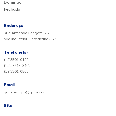
Domingo
:
Fechado
Endereço
Rua Armando Longatti, 26
Vila Industrial - Piracicaba / SP
Telefone(s)
(19)3501-0192
(19)97415-3402
(19)3301-0568
Email
garra.equipa@gmail.com
Site