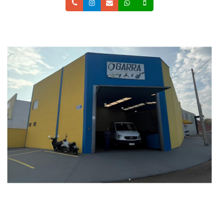
Telefone
Instagram
Email
Whatsapp
Celular