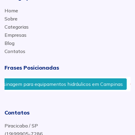
Home
Sobre
Categorias
Empresas
Blog
Contatos
Frases Posicionadas
a equipamentos hidráulicos em Campinas
Preço de gar
Contatos
Piracicaba / SP
(19)99905-7286