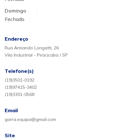
Domingo
:
Fechado
Endereço
Rua Armando Longatti, 26
Vila Industrial - Piracicaba / SP
Telefone(s)
(19)3501-0192
(19)97415-3402
(19)3301-0568
Email
garra.equipa@gmail.com
Site