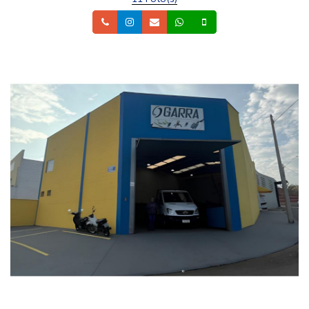
Telefone
Instagram
Email
Whatsapp
Celular