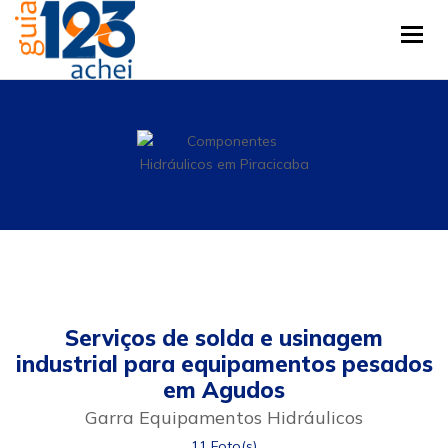
Tog
Serviços de solda e usinagem
industrial para equipamentos pesados
em Agudos
Garra Equipamentos Hidráulicos
11 Foto(s)