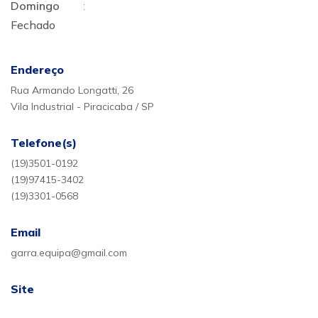
Domingo
:
Fechado
Endereço
Rua Armando Longatti, 26
Vila Industrial - Piracicaba / SP
Telefone(s)
(19)3501-0192
(19)97415-3402
(19)3301-0568
Email
garra.equipa@gmail.com
Site