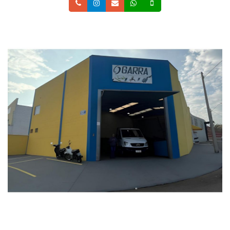
Telefone
Instagram
Email
Whatsapp
Celular