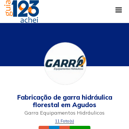
Tog
Fabricação de garra hidráulica
florestal em Agudos
Garra Equipamentos Hidráulicos
11 Foto(s)