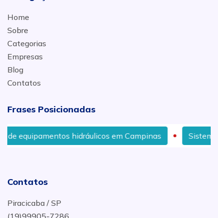
Home
Sobre
Categorias
Empresas
Blog
Contatos
Frases Posicionadas
ntos hidráulicos em Campinas
Sistema rotativo com 
Contatos
Piracicaba / SP
(19)99905-7286