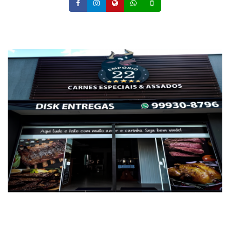
Facebook
Instagram
Site
Whatsapp
Celular