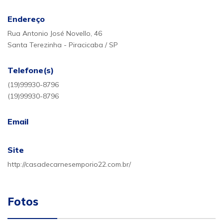
Endereço
Rua Antonio José Novello, 46
Santa Terezinha - Piracicaba / SP
Telefone(s)
(19)99930-8796
(19)99930-8796
Email
Site
http://casadecarnesemporio22.com.br/
Fotos