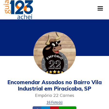
Tog
Encomendar Assados no Bairro Vila
Industrial em Piracicaba, SP
Empório 22 Carnes
16 Foto(s)