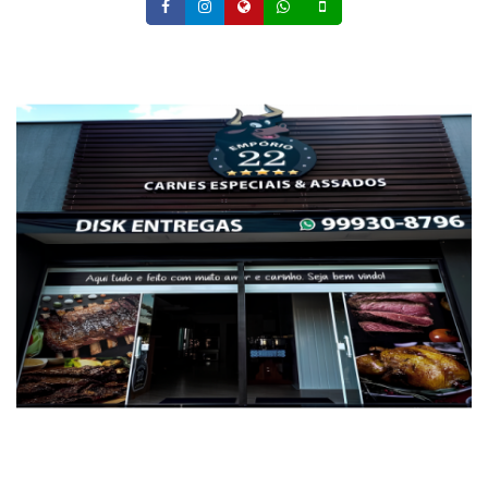
Facebook
Instagram
Site
Whatsapp
Celular