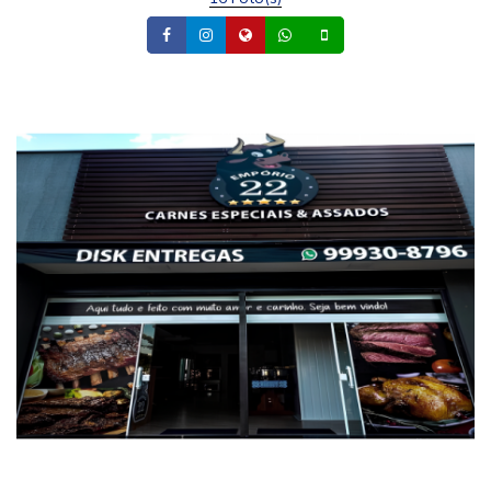
Facebook
Instagram
Site
Whatsapp
Celular