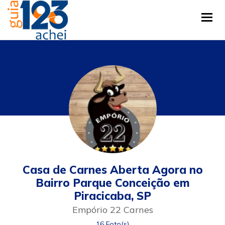
Tog
Casa de Carnes Aberta Agora no
Bairro Parque Conceição em
Piracicaba, SP
Empório 22 Carnes
16 Foto(s)