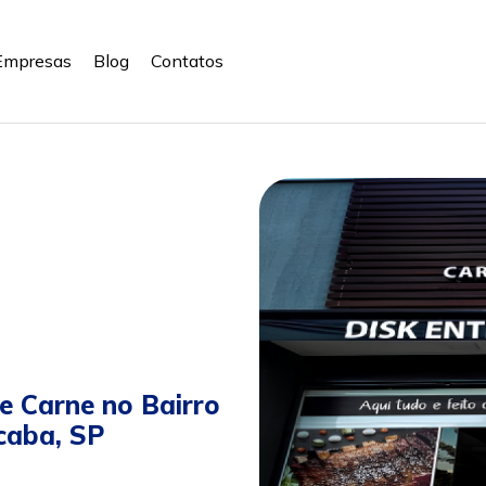
Empresas
Blog
Contatos
e Carne no Bairro
icaba, SP