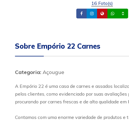
16 Foto(s)
Facebook
Instagram
Site
What
Sobre Empório 22 Carnes
Categoria:
Açougue
A Empório 22 é uma casa de carnes e assados localiza
pelos clientes, como evidenciado por suas avaliações 
procurando por carnes frescas e de alta qualidade em
Contamos com uma enorme variedade de produtos e tip