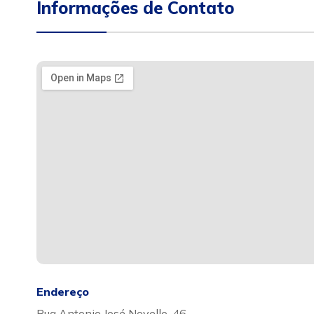
Informações de Contato
Endereço
Rua Antonio José Novello, 46