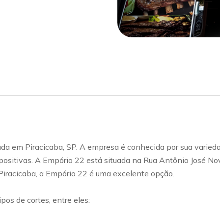
sapp
Celular
da em Piracicaba, SP. A empresa é conhecida por sua varieda
positivas. A Empório 22 está situada na Rua Antônio José Nove
 Piracicaba, a Empório 22 é uma excelente opção.
os de cortes, entre eles: