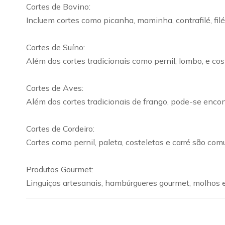
Cortes de Bovino:
Incluem cortes como picanha, maminha, contrafilé, filé
Cortes de Suíno:
Além dos cortes tradicionais como pernil, lombo, e co
Cortes de Aves:
Além dos cortes tradicionais de frango, pode-se encon
Cortes de Cordeiro:
Cortes como pernil, paleta, costeletas e carré são com
Produtos Gourmet:
Linguiças artesanais, hambúrgueres gourmet, molhos e