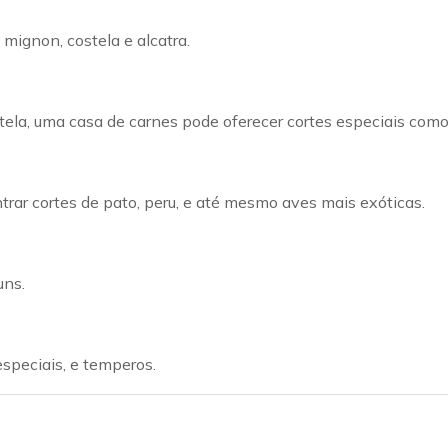
 mignon, costela e alcatra.
stela, uma casa de carnes pode oferecer cortes especiais com
trar cortes de pato, peru, e até mesmo aves mais exóticas.
uns.
speciais, e temperos.