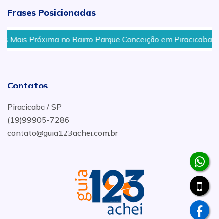
Frases Posicionadas
irro Parque Conceição em Piracicaba, SP
Acessórios 
Contatos
Piracicaba / SP
(19)99905-7286
contato@guia123achei.com.br