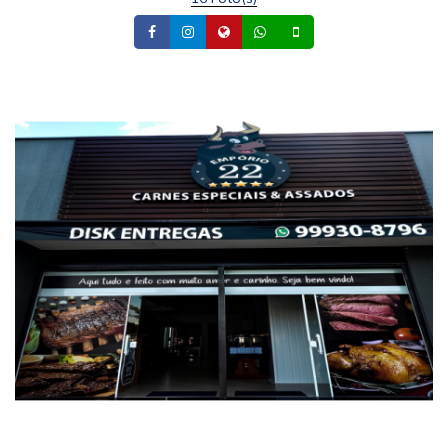
Facebook
Instagram
Site
Whatsapp
Celular