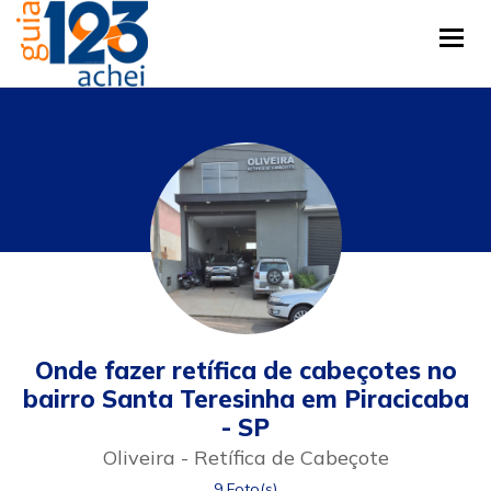
Tog
Onde fazer retífica de cabeçotes no
bairro Santa Teresinha em Piracicaba
- SP
Oliveira - Retífica de Cabeçote
9 Foto(s)