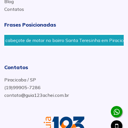
Blog
Contatos
Frases Posicionadas
e de motor no bairro Santa Teresinha em Piracicaba - SP
Contatos
Piracicaba / SP
(19)99905-7286
contato@guia123achei.com.br