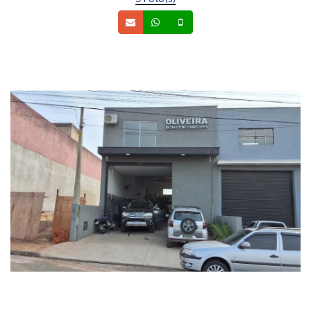
Email
Whatsapp
Celular