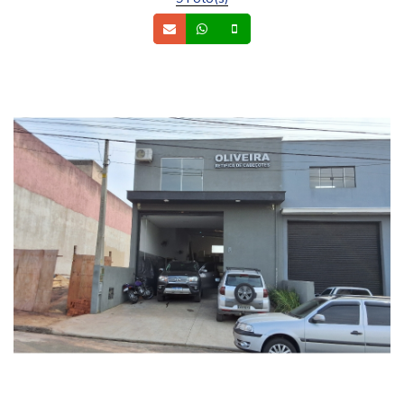
Email
Whatsapp
Celular