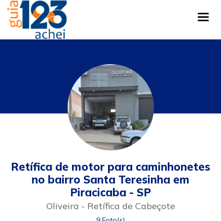
Tog
Retífica de motor para caminhonetes
no bairro Santa Teresinha em
Piracicaba - SP
Oliveira - Retífica de Cabeçote
9 Foto(s)