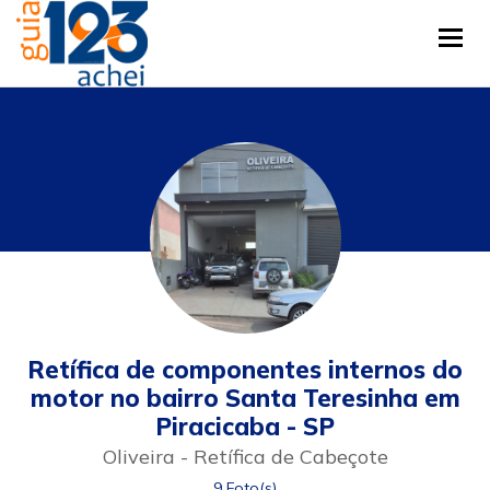
Tog
Retífica de componentes internos do
motor no bairro Santa Teresinha em
Piracicaba - SP
Oliveira - Retífica de Cabeçote
9 Foto(s)