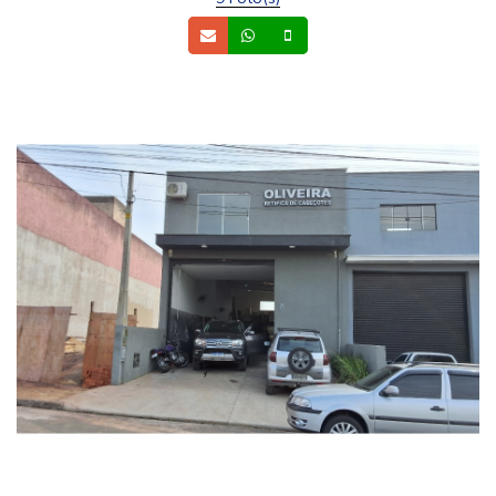
Email
Whatsapp
Celular