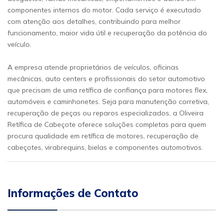
componentes internos do motor. Cada serviço é executado
com atenção aos detalhes, contribuindo para melhor
funcionamento, maior vida útil e recuperação da potência do
veículo.
A empresa atende proprietários de veículos, oficinas
mecânicas, auto centers e profissionais do setor automotivo
que precisam de uma retífica de confiança para motores flex,
automóveis e caminhonetes. Seja para manutenção corretiva,
recuperação de peças ou reparos especializados, a Oliveira
Retífica de Cabeçote oferece soluções completas para quem
procura qualidade em retífica de motores, recuperação de
cabeçotes, virabrequins, bielas e componentes automotivos.
Informações de Contato