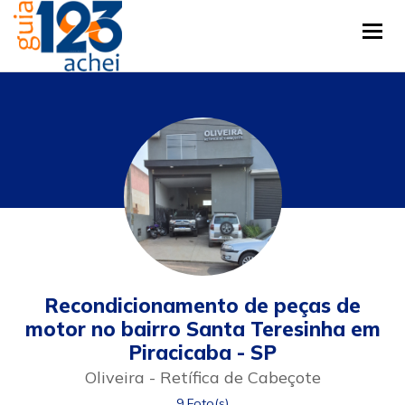
Tog
Recondicionamento de peças de
motor no bairro Santa Teresinha em
Piracicaba - SP
Oliveira - Retífica de Cabeçote
9 Foto(s)