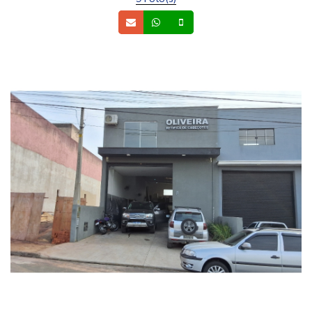
Email
Whatsapp
Celular