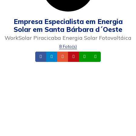
Empresa Especialista em Energia
Solar em Santa Bárbara d´Oeste
WorkSolar Piracicaba Energia Solar Fotovoltáica
8 Foto(s)
Facebook
Instagram
Email
Site
Whatsapp
Celular