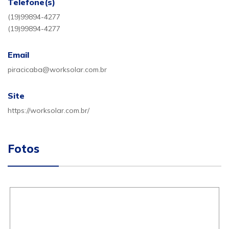
Telefone(s)
(19)99894-4277
(19)99894-4277
Email
piracicaba@worksolar.com.br
Site
https://worksolar.com.br/
Fotos