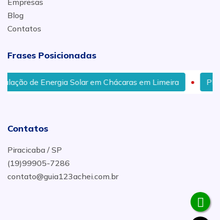
Empresas
Blog
Contatos
Frases Posicionadas
e Energia Solar em Chácaras em Limeira
Placa Fotovol
Contatos
Piracicaba / SP
(19)99905-7286
contato@guia123achei.com.br