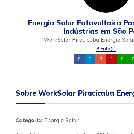
Energia Solar Fotovoltaica Pa
Indústrias em São P
WorkSolar Piracicaba Energia Solar
8 Foto(s)
Facebook
Instagram
Email
Site
Wh
Sobre WorkSolar Piracicaba Energ
Categoria:
Energia Solar