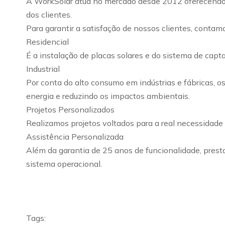
A WorkSolar atua no mercado desde 2012 oferecendo se
dos clientes.
Para garantir a satisfação de nossos clientes, conta
Residencial
É a instalação de placas solares e do sistema de capt
Industrial
Por conta do alto consumo em indústrias e fábricas, 
energia e reduzindo os impactos ambientais.
Projetos Personalizados
Realizamos projetos voltados para a real necessidade d
Assistência Personalizada
Além da garantia de 25 anos de funcionalidade, prest
sistema operacional.
Tags: