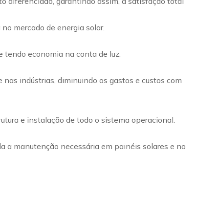
diferenciado, garantindo assim, a satisfação total
 no mercado de energia solar.
 e tendo economia na conta de luz.
 nas indústrias, diminuindo os gastos e custos com
rutura e instalação de todo o sistema operacional.
da a manutenção necessária em painéis solares e no