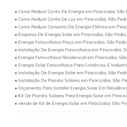
• Como Reduzir Conta De Energia em Piracicaba, São
• Como Reduzir Conta De Luz em Piracicaba, São Ped
• Como Reduzir Consumo De Energia Elétrica em Pirac
• Empresa De Energia Solar em Piracicaba, São Pedro
• Energia Fotovoltaica Preço em Piracicaba, São Pedr
• Instalação De Energia Fotovoltaica em Piracicaba, 
• Energia Fotovoltaica Residencial em Piracicaba, Sã
• Energia Solar Fotovoltaica Para Comércios E Indúst
• Instalação De Energia Solar em Piracicaba, São Ped
• Instalação De Painéis Solares em Piracicaba, São P
• Orçamento Para Instalar Energia Solar Em Residênc
• Kit De Painéis Solares Para Energia Solar em Piraci
• Venda de Kit de Energia Solar em Piracicaba, São P