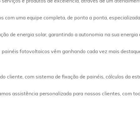
rviços e produtos de excelência, através de um atendimento 
mos com uma equipe completa, de ponta a ponta, especializada
ação de energia solar, garantindo a autonomia na sua energia
os painéis fotovoltaicos vêm ganhando cada vez mais destaque
o cliente, com sistema de fixação de painéis, cálculos da est
amos assistência personalizada para nossos clientes, com to