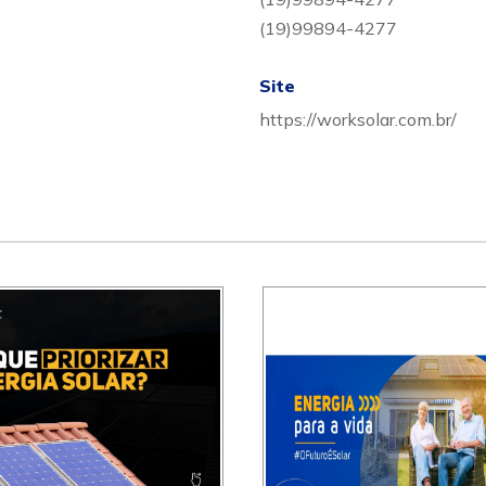
(19)99894-4277
Site
https://worksolar.com.br/