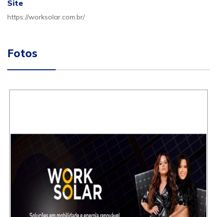
Site
https://worksolar.com.br/
Fotos