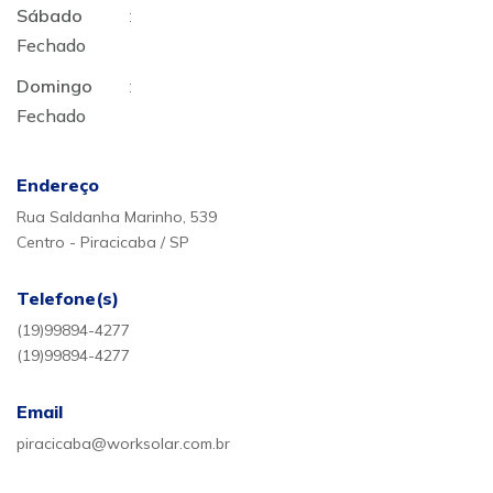
Sábado
:
Fechado
Domingo
:
Fechado
Endereço
Rua Saldanha Marinho, 539
Centro - Piracicaba / SP
Telefone(s)
(19)99894-4277
(19)99894-4277
Email
piracicaba@worksolar.com.br