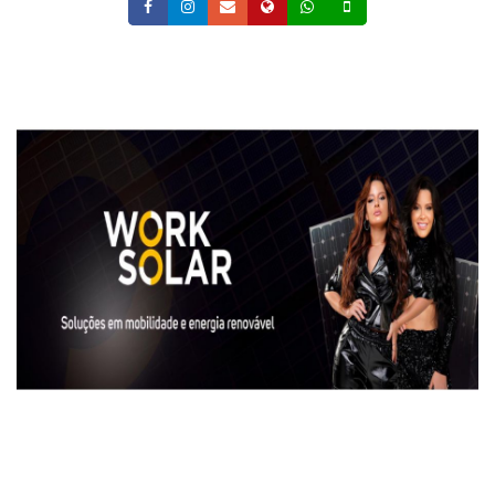
Facebook
Instagram
Email
Site
Whatsapp
Celular