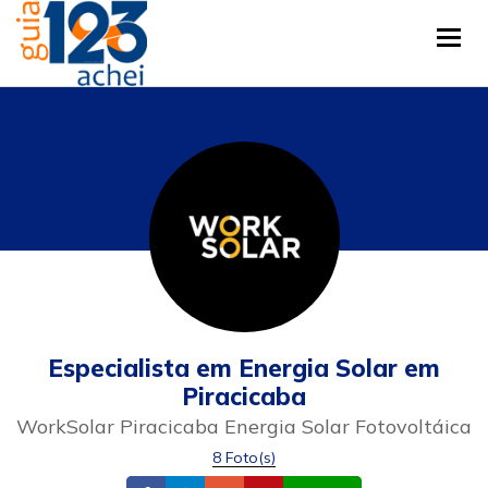
Tog
Especialista em Energia Solar em
Piracicaba
WorkSolar Piracicaba Energia Solar Fotovoltáica
8 Foto(s)