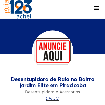
Tog
Desentupidora de Ralo no Bairro
Jardim Elite em Piracicaba
Desentupidora e Acessórios
1 Foto(s)