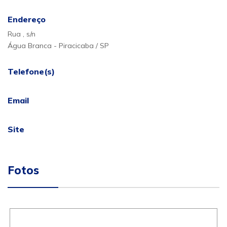
Endereço
Rua , s/n
Água Branca - Piracicaba / SP
Telefone(s)
Email
Site
Fotos