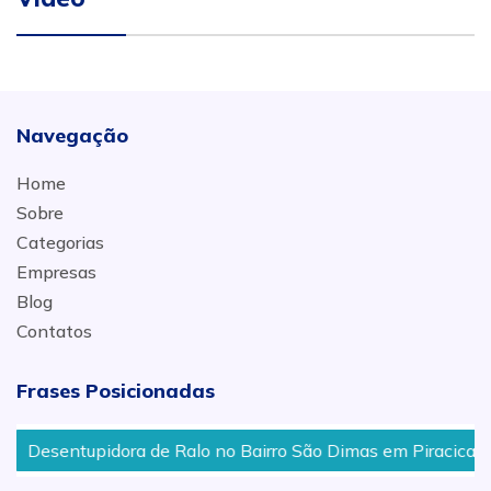
Navegação
Home
Sobre
Categorias
Empresas
Blog
Contatos
Frases Posicionadas
Desentupidora de Ralo no Bairro São Dimas em Piracicaba