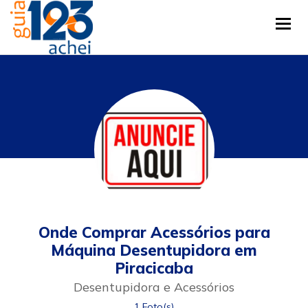
Tog
Onde Comprar Acessórios para
Máquina Desentupidora em
Piracicaba
Desentupidora e Acessórios
1 Foto(s)