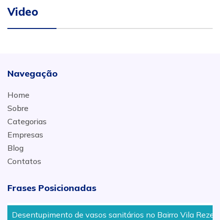
Video
Navegação
Home
Sobre
Categorias
Empresas
Blog
Contatos
Frases Posicionadas
Desentupimento de vasos sanitários no Bairro Vila Rezende 